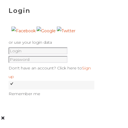
Login
or use your login data
Don't have an account? Click here to
Sign
up
Remember me
Log in