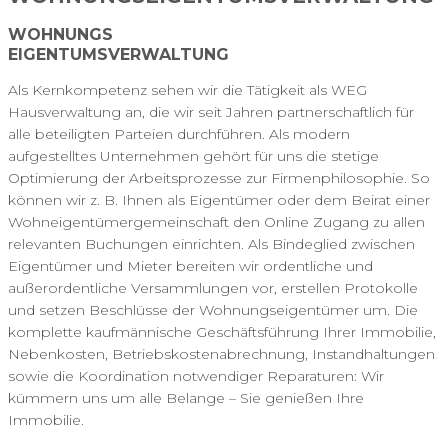
WOHNUNGS
EIGENTUMSVERWALTUNG
Als Kernkompetenz sehen wir die Tätigkeit als WEG
Hausverwaltung an, die wir seit Jahren partnerschaftlich für
alle beteiligten Parteien durchführen. Als modern
aufgestelltes Unternehmen gehört für uns die stetige
Optimierung der Arbeitsprozesse zur Firmenphilosophie. So
können wir z. B. Ihnen als Eigentümer oder dem Beirat einer
Wohneigentümergemeinschaft den Online Zugang zu allen
relevanten Buchungen einrichten. Als Bindeglied zwischen
Eigentümer und Mieter bereiten wir ordentliche und
außerordentliche Versammlungen vor, erstellen Protokolle
und setzen Beschlüsse der Wohnungseigentümer um. Die
komplette kaufmännische Geschäftsführung Ihrer Immobilie,
Nebenkosten, Betriebskostenabrechnung, Instandhaltungen
sowie die Koordination notwendiger Reparaturen: Wir
kümmern uns um alle Belange – Sie genießen Ihre
Immobilie.