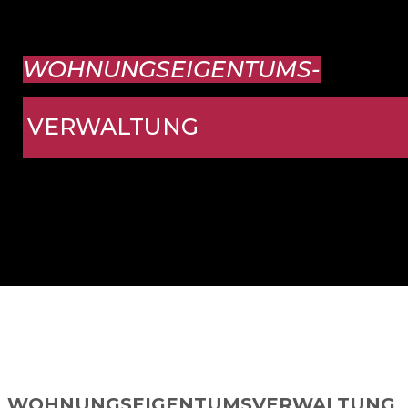
WOHNUNGSEIGENTUMS-
VERWALTUNG
WOHNUNGSEIGENTUMSVERWALTUNG