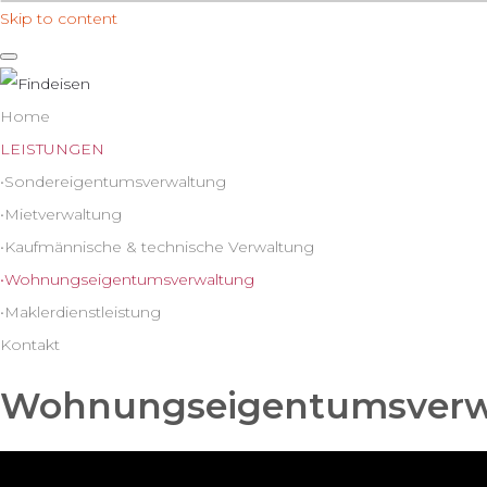
Skip to content
Home
LEISTUNGEN
Sondereigentumsverwaltung
Mietverwaltung
Kaufmännische & technische Verwaltung
Wohnungseigentumsverwaltung
Maklerdienstleistung
Kontakt
Wohnungseigentumsverw